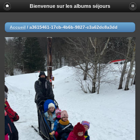
Bienvenue sur les albums séjours
Accueil
/
a3615461-17cb-4b6b-9827-c3a62dc8a3dd