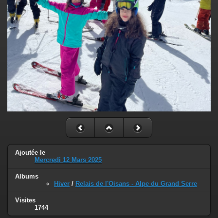
Ajoutée le
Mercredi 12 Mars 2025
Albums
Hiver
/
Relais de l'Oisans - Alpe du Grand Serre
Visites
1744