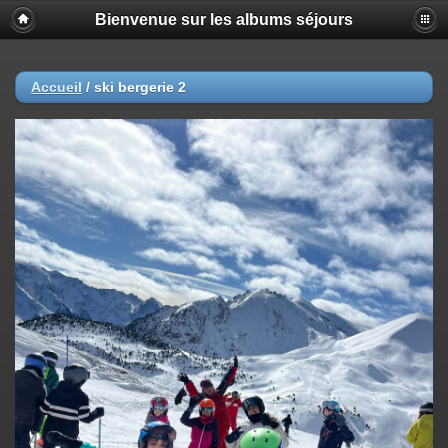
Bienvenue sur les albums séjours
Accueil
/
ski bergerie 2